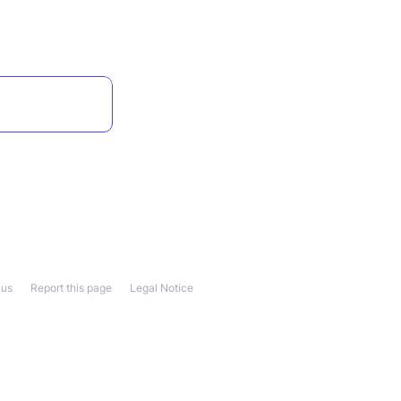
 us
Report this page
Legal Notice