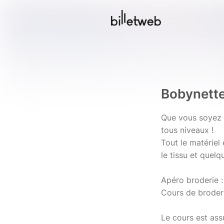
Bobynett
Que vous soyez d
tous niveaux !
Tout le matériel
le tissu et quel
Apéro broderie :
Cours de broderi
Le cours est ass