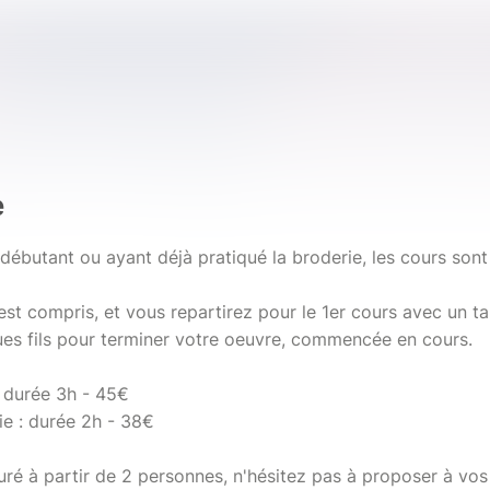
e
ébutant ou ayant déjà pratiqué la broderie, les cours sont
 est compris, et vous repartirez pour le 1er cours avec un 
ques fils pour terminer votre oeuvre, commencée en cours.
 durée 3h - 45€
e : durée 2h - 38€
uré à partir de 2 personnes, n'hésitez pas à proposer à vos