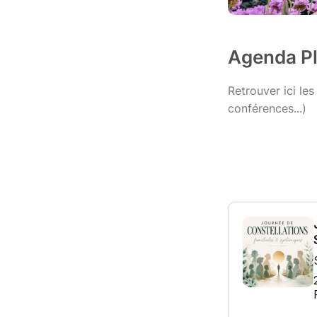
Agenda P
Retrouver ici le
conférences...)