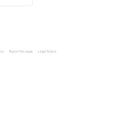
 us
Report this page
Legal Notice