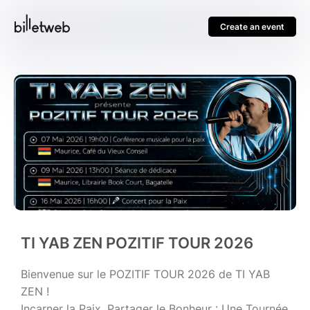
Create an event
TI YAB ZEN POZITIF TOUR 2026
Bienvenue sur le POZITIF TOUR 2026 de TI YAB
ZEN !
Incarner la Paix, Partager le Bonheur : Une Tournée