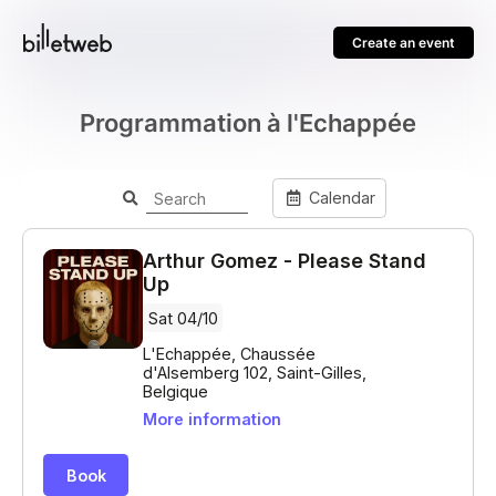
Create an event
Programmation à l'Echappée