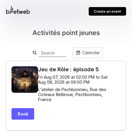
Create an event
Activités point jeunes