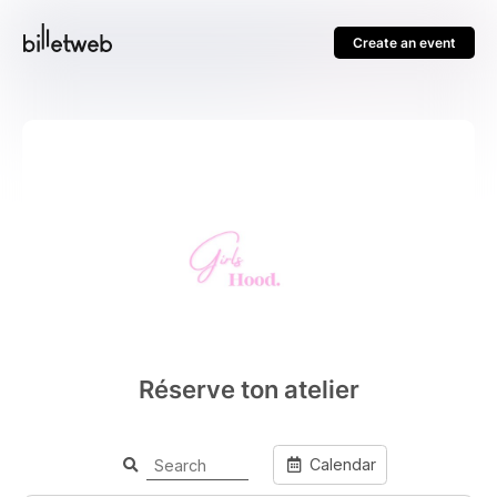
Create an event
Réserve ton atelier