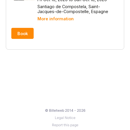
© Billetweb 2014 - 2026
Legal Notice
Report this page