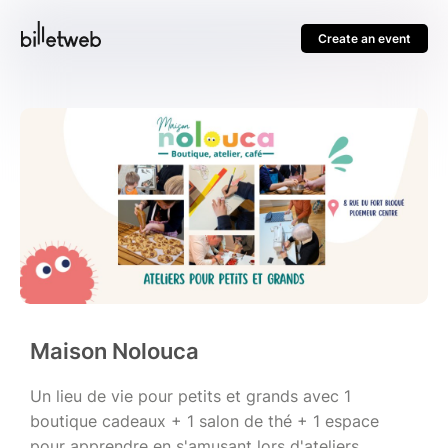
Create an event
Maison Nolouca
Un lieu de vie pour petits et grands avec 1
boutique cadeaux + 1 salon de thé + 1 espace
pour apprendre en s'amusant lors d'ateliers