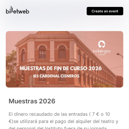
Create an event
Muestras 2026
El dinero recaudado de las entradas ( 7 € o 10
€)se utilizará para el pago del alquiler del teatro y
del personal del Instituto fuera de su jornada