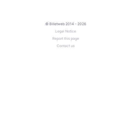
© Billetweb 2014 - 2026
Legal Notice
Report this page
Contact us