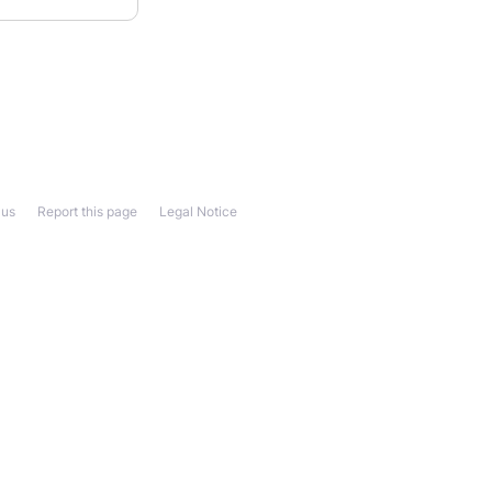
 us
Report this page
Legal Notice