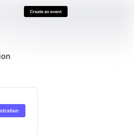
Create an event
ion