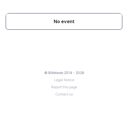
© Billetweb 2014 - 2026
Legal Notice
Report this page
Contact us