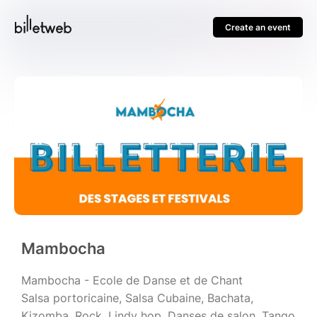
Create an event
Mambocha
Mambocha - Ecole de Danse et de Chant
Salsa portoricaine, Salsa Cubaine, Bachata,
Kizomba, Rock, Lindy hop, Danses de salon, Tango