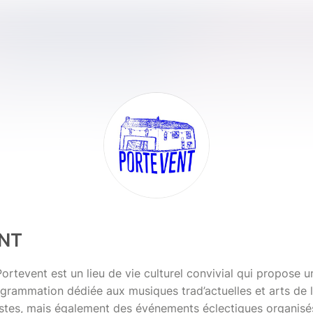
NT
Portevent est un lieu de vie culturel convivial qui propose u
ogrammation dédiée aux musiques trad’actuelles et arts de l
istes, mais également des événements éclectiques organisé