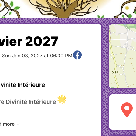
vier 2027
o Sun Jan 03, 2027 at 06:00 PM
vinité Intérieure
e Divinité Intérieure
d more
nvitons à explorer et à transformer