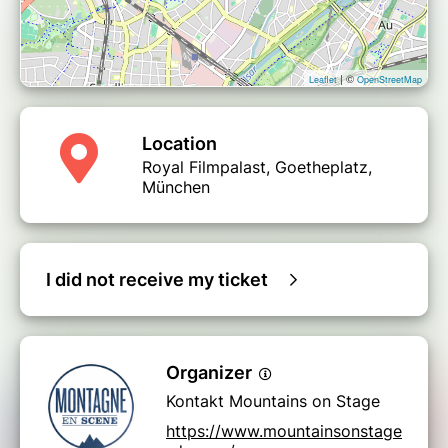
| ©
Leaflet
OpenStreetMap
Location
Royal Filmpalast, Goetheplatz,
München
I did not receive my ticket
Organizer
Kontakt Mountains on Stage
https://www.mountainsonstage