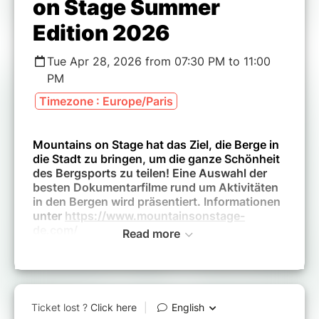
on Stage Summer
Edition 2026
Tue Apr 28, 2026 from 07:30 PM to 11:00
PM
Timezone : Europe/Paris
Mountains on Stage hat das Ziel, die Berge in
die Stadt zu bringen, um die ganze Schönheit
des Bergsports zu teilen! Eine Auswahl der
besten Dokumentarfilme rund um Aktivitäten
in den Bergen wird präsentiert. Informationen
unter
https://www.mountainsonstage-
de.com/
Read more
Alle Filme werden in der Originalversion
gezeigt und sind vollständig auf Deutsch
untertitelt.