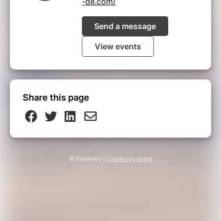
-de.com/
Send a message
View events
Share this page
© Billetweb |
Create my event