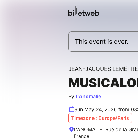
This event is over.
JEAN-JACQUES LEMÊTRE
MUSICALO
By
L'Anomalie
Sun May 24, 2026 from 03
Timezone : Europe/Paris
L'ANOMALIE, Rue de la Gran
France