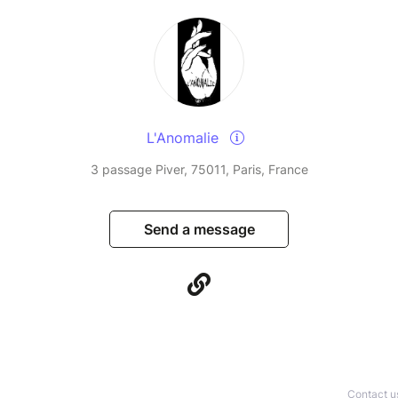
L'Anomalie
3 passage Piver, 75011, Paris, France
Send a message
Contact u