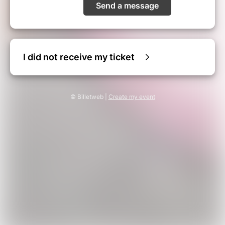
Send a message
I did not receive my ticket
© Billetweb |
Create my event