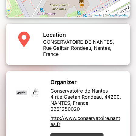
| ©
Leaflet
OpenStreetMap
Location
CONSERVATOIRE DE NANTES,
Rue Gaëtan Rondeau, Nantes,
France
Organizer
Conservatoire de Nantes
4 rue Gaëtan Rondeau, 44200,
NANTES, France
0251250020
http://www.conservatoire.nant
es.fr