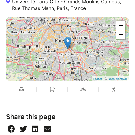
Université Paris-Cité - Grands Moulins Campus,
Rue Thomas Mann, Paris, France
+
−
| ©
Leaflet
OpenStreetMap
Share this page