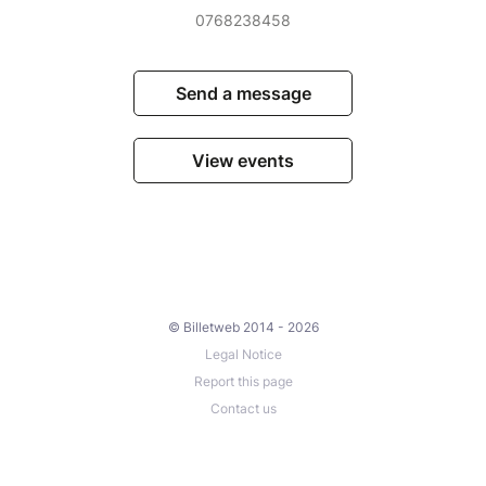
0768238458
Send a message
View events
© Billetweb 2014 - 2026
Legal Notice
Report this page
Contact us