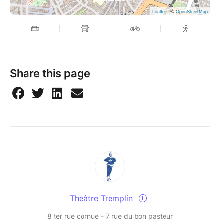
| ©
Leaflet
OpenStreetMap
Share this page
Théâtre Tremplin
8 ter rue cornue - 7 rue du bon pasteur