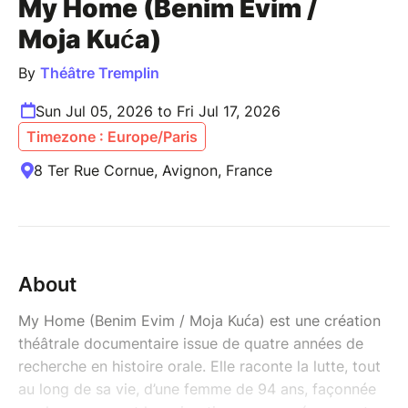
My Home (Benim Evim /
Moja Kuća)
By
Théâtre Tremplin
Sun Jul 05, 2026 to Fri Jul 17, 2026
Timezone : Europe/Paris
8 Ter Rue Cornue, Avignon, France
About
My Home (Benim Evim / Moja Kuća) est une création
théâtrale documentaire issue de quatre années de
recherche en histoire orale. Elle raconte la lutte, tout
au long de sa vie, d’une femme de 94 ans, façonnée