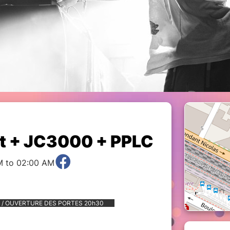
Pit + JC3000 + PPLC
M to 02:00 AM
/ OUVERTURE DES PORTES 20h30