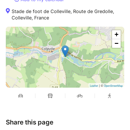
Stade de foot de Colleville, Route de Gredolle,
Colleville, France
+
−
| ©
Leaflet
OpenStreetMap
Share this page