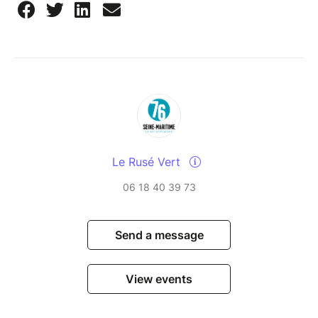
Le Rusé Vert
06 18 40 39 73
Send a message
View events