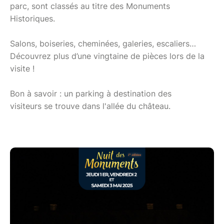
parc, sont classés au titre des Monuments
Historiques.
Salons, boiseries, cheminées, galeries, escaliers…
Découvrez plus d’une vingtaine de pièces lors de la
visite !
Bon à savoir : un parking à destination des
visiteurs se trouve dans l'allée du château.