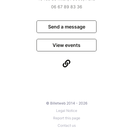
06 67 89 83 36
Send a message
View events
© Billetweb 2014 - 2026
Legal Notice
Report this page
Contact us