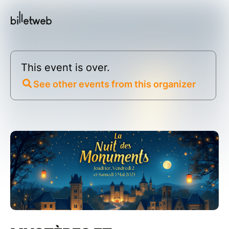
This event is over.
See other events from this organizer