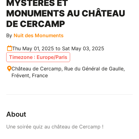
MYSTÈRES ET
MONUMENTS AU CHÂTEAU
DE CERCAMP
By
Nuit des Monuments
Thu May 01, 2025 to Sat May 03, 2025
Timezone : Europe/Paris
Château de Cercamp, Rue du Général de Gaulle,
Frévent, France
About
Une soirée quiz au château de Cercamp !