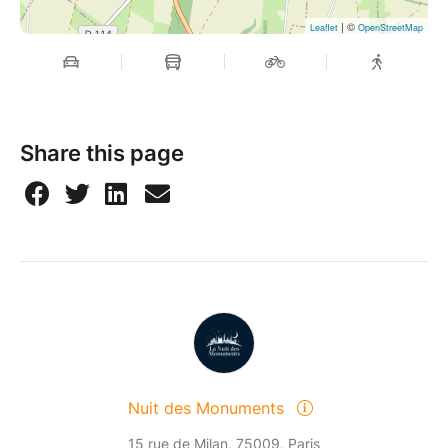
| ©
Leaflet
OpenStreetMap
Share this page
Nuit des Monuments
15 rue de Milan, 75009, Paris