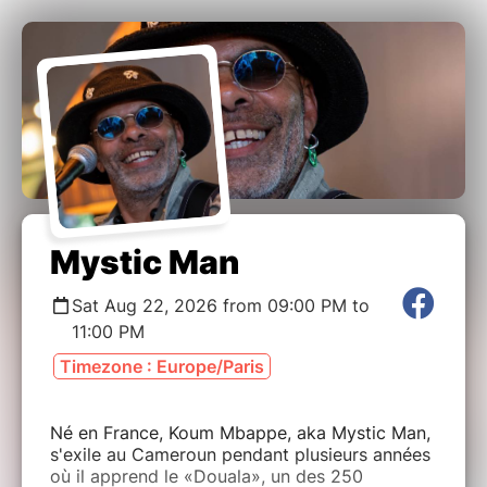
Mystic Man
Sat Aug 22, 2026 from 09:00 PM to
11:00 PM
Timezone : Europe/Paris
Né en France, Koum Mbappe, aka Mystic Man,
s'exile au Cameroun pendant plusieurs années
où il apprend le «Douala», un des 250