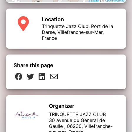
| ©
Leaflet
OpenStreetMap
Location
Trinquette Jazz Club, Port de la
Darse, Villefranche-sur-Mer,
France
Share this page
Organizer
TRINQUETTE JAZZ CLUB
30 avenue du General de
Gaulle , 06230, Villefranche-