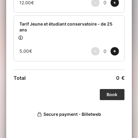
Michel ETHE : Basse