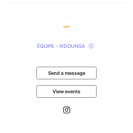
ÉQUIPE - N’DOUNGA
Send a message
View events