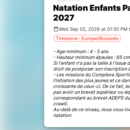
Natation Enfants P
2027
Wed Sep 02, 2026 at 01:30 PM 
Timezone : Europe/Brussels
- Age minimum : 4 - 5 ans
- Hauteur minimum épaules : 85 cm
Si l'enfant n'a pas la taille à l'issue
droit de postposer son inscription à
- Les missions du Complexe Sportif
l’initiation des plus jeunes et ce d
croissante de ceux-ci. De ce fait, l
pas avoir un brevet supérieur ou é
correspondant au brevet ADEPS du 
crawl).
Au-delà de ce niveau, nous vous inv
natation