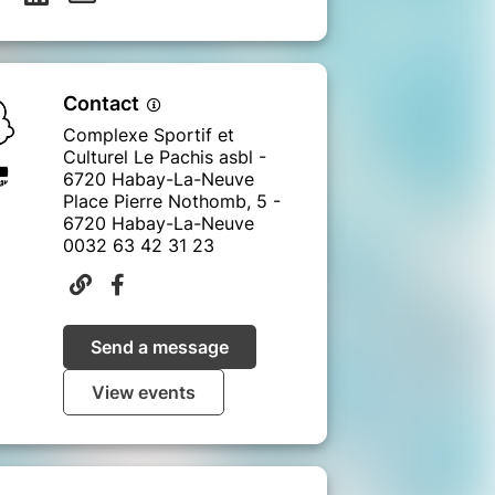
Contact
Complexe Sportif et
Culturel Le Pachis asbl -
6720 Habay-La-Neuve
Place Pierre Nothomb, 5 -
6720 Habay-La-Neuve
0032 63 42 31 23
Send a message
View events