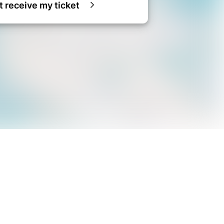
ot receive my ticket