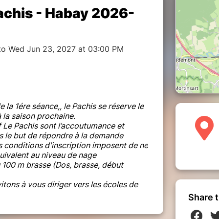
achis - Habay 2026-
to Wed Jun 23, 2027 at 03:00 PM
 de la 1ére séance,, le Pachis se réserve le
 la saison prochaine.
 Le Pachis sont l’accoutumance et
ans le but de répondre à la demande
es conditions d'inscription imposent de ne
quivalent au niveau de nage
100 m brasse (Dos, brasse, début
itons à vous diriger vers les écoles de
Share t