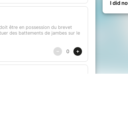
I did n