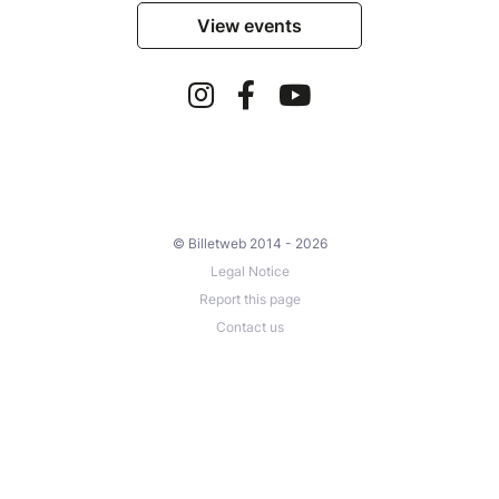
View events
© Billetweb 2014 - 2026
Legal Notice
Report this page
Contact us