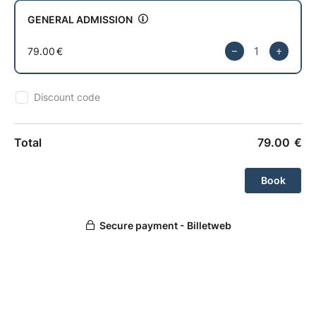
aux côtés de personnes qui partagent la même
ambition : progresser, se dépasser et construire un
business durable.
Les opportunités se créent par les actions que l'on
décide de mener. La prochaine commence ici.
Réserve ta place dès maintenant !