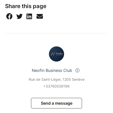
Share this page
Neofin Business Club
Rue de Saint-Léger, 1205 Genève
+33760029196
Send a message