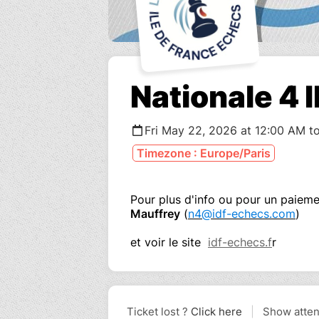
Nationale 4
Fri May 22, 2026 at 12:00 AM to
Timezone : Europe/Paris
Pour plus d'info ou pour un paiem
Mauffrey
(
n4@idf-echecs.com
)
et voir le site
idf-echecs.f
r