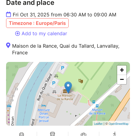
Date and place
Fri Oct 31, 2025 from 06:30 AM to 09:00 AM
Timezone : Europe/Paris
Add to my calendar
Maison de la Rance, Quai du Tallard, Lanvallay,
France
+
−
| ©
Leaflet
OpenStreetMap