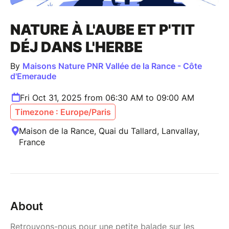
NATURE À L'AUBE ET P'TIT
DÉJ DANS L'HERBE
By
Maisons Nature PNR Vallée de la Rance - Côte
d'Emeraude
Fri Oct 31, 2025 from 06:30 AM to 09:00 AM
Timezone : Europe/Paris
Maison de la Rance, Quai du Tallard, Lanvallay,
France
About
Retrouvons-nous pour une petite balade sur les