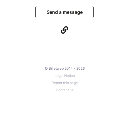
Send a message
© Billetweb 2014 - 2026
Legal Notice
Report this page
Contact us