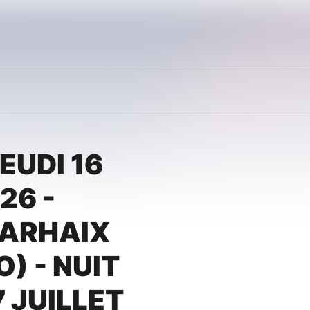
EUDI 16
26 -
CARHAIX
) - NUIT
7 JUILLET