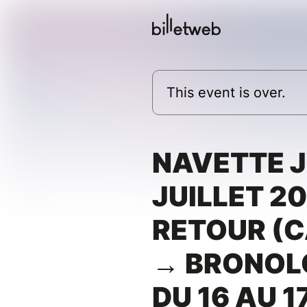
This event is over.
NAVETTE J
JUILLET 20
RETOUR (
→ BRONOLO
DU 16 AU 1