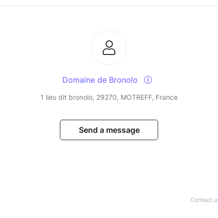
Domaine de Bronolo
1 lieu dit bronolo, 29270, MOTREFF, France
Send a message
Contact u