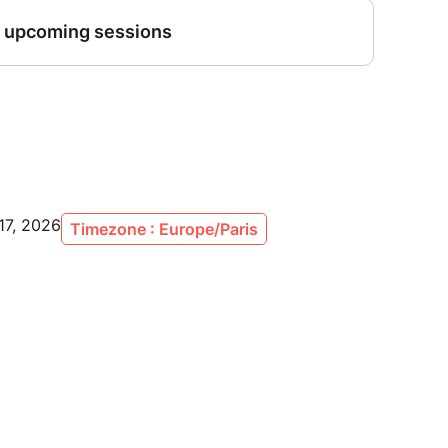
 17, 2026
Timezone : Europe/Paris