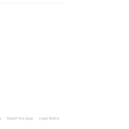
s
Report this page
Legal Notice