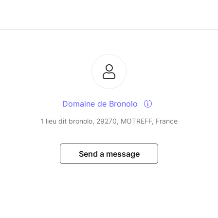
Domaine de Bronolo
1 lieu dit bronolo, 29270, MOTREFF, France
Send a message