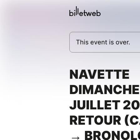
This event is over.
NAVETTE
DIMANCHE
JUILLET 20
RETOUR (
→ BRONOLO