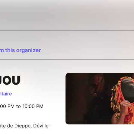
m this organizer
JOU
ltaire
:00 PM to 10:00 PM
ute de Dieppe, Déville-