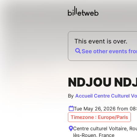
This event is over.
See other events fro
NDJOU ND
By
Accueil Centre Culturel Vo
Tue May 26, 2026 from 08
Timezone : Europe/Paris
Centre culturel Voltaire, Ro
lès-Rouen, France