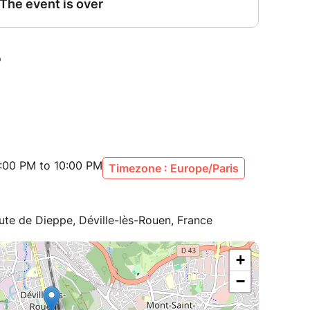
:00 PM to 10:00 PM
Timezone : Europe/Paris
oute de Dieppe, Déville-lès-Rouen, France
+
−