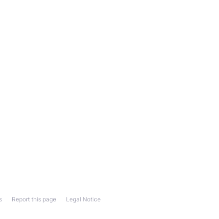
s
Report this page
Legal Notice