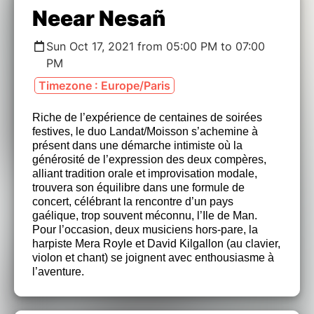
Neear Nesañ
Sun Oct 17, 2021 from 05:00 PM to 07:00
PM
Timezone : Europe/Paris
Riche de l’expérience de centaines de soirées
festives, le duo Landat/Moisson s’achemine à
présent dans une démarche intimiste où la
générosité de l’expression des deux compères,
alliant tradition orale et improvisation modale,
trouvera son équilibre dans une formule de
concert, célébrant la rencontre d’un pays
gaélique, trop souvent méconnu, l’Ile de Man.
Pour l’occasion, deux musiciens hors-pare, la
harpiste Mera Royle et David Kilgallon (au clavier,
violon et chant) se joignent avec enthousiasme à
l’aventure.