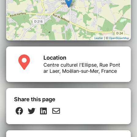
| ©
Leaflet
OpenStreetMap
Location
Centre culturel l'Ellipse, Rue Pont
ar Laer, Moëlan-sur-Mer, France
Share this page