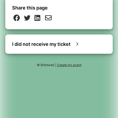
Share this page
I did not receive my ticket
© Billetweb |
Create my event