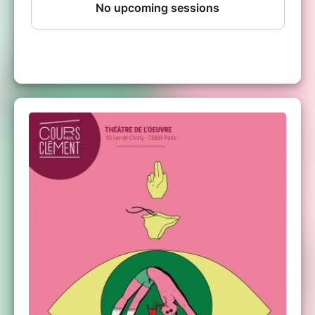
Le Cours Clément
, cours de théâtre pour tous
les niveaux (débutant à avancé) et toutes les
envies (Théâtre, Cinéma, Impro, StandUp,
Comédie Musicale ...). Plusieurs lieux dans
Paris et cours d'essai gratuit à la rentrée !
Cours Clément