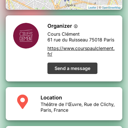
| ©
Leaflet
OpenStreetMap
Organizer
Cours Clément
61 rue du Ruisseau 75018 Paris
https://www.courspaulclement.
fr/
Send a message
Location
Théâtre de l'Œuvre, Rue de Clichy,
Paris, France