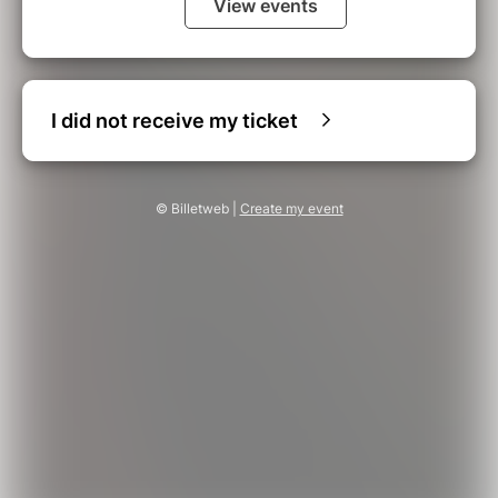
View events
I did not receive my ticket
© Billetweb |
Create my event