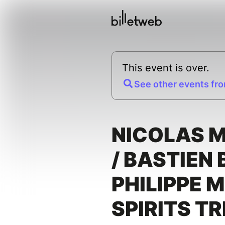
This event is over.
See other events fro
NICOLAS 
/ BASTIEN 
PHILIPPE 
SPIRITS TR