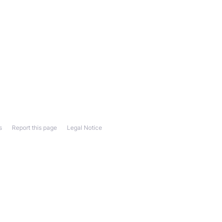
s
Report this page
Legal Notice