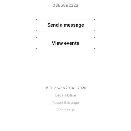
0385892323
Send a message
View events
© Billetweb 2014 - 2026
Legal Notice
Report this page
Contact us