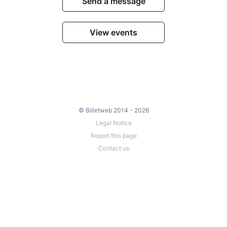
Send a message
View events
© Billetweb 2014 - 2026
Legal Notice
Report this page
Contact us