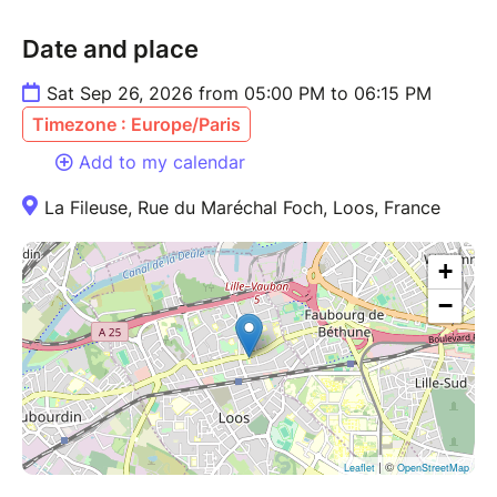
Date and place
Sat Sep 26, 2026 from 05:00 PM to 06:15 PM
Timezone : Europe/Paris
Add to my calendar
La Fileuse, Rue du Maréchal Foch, Loos, France
+
−
| ©
Leaflet
OpenStreetMap