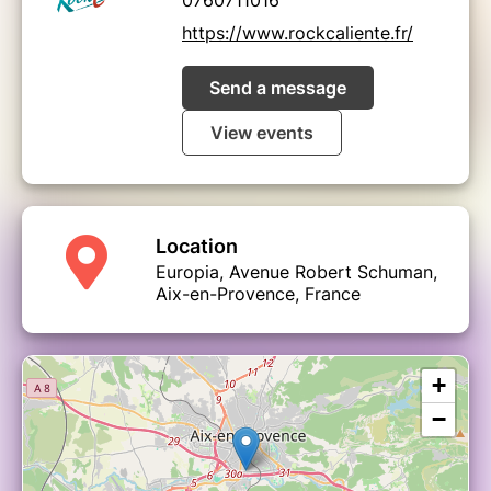
https://www.rockcaliente.fr/
Send a message
View events
Location
Europia, Avenue Robert Schuman,
Aix-en-Provence, France
+
−