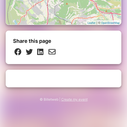
| ©
Leaflet
OpenStreetMap
Share this page
© Billetweb |
Create my event