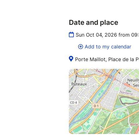
d’allergies, de problèmes méd
régime alimentaire particulier.
Pour les mineurs, une autoris
Date and place
doivent être fournis.
Sun Oct 04, 2026 from 09
Add to my calendar
Porte Maillot, Place de la P