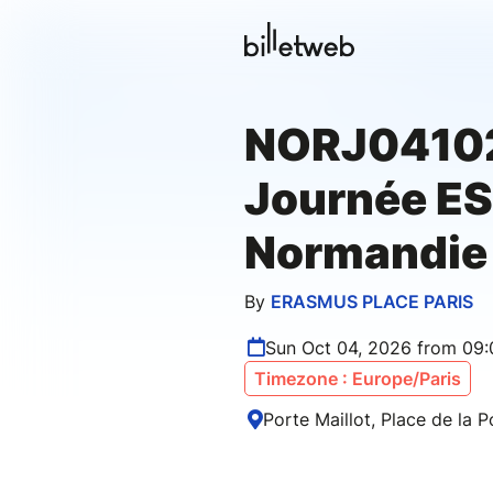
NORJ04102
Journée E
Normandie
By
ERASMUS PLACE PARIS
Sun Oct 04, 2026 from 09
Timezone : Europe/Paris
Porte Maillot, Place de la P