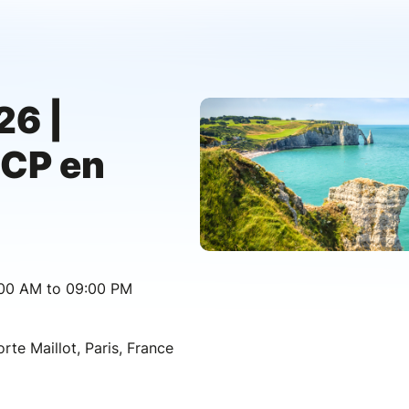
6 |
SCP en
:00 AM to 09:00 PM
orte Maillot, Paris, France