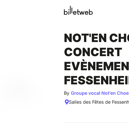
NOT'EN CH
CONCERT
EVÈNEMEN
FESSENHEI
By
Groupe vocal Not'en Choe
Salles des Fêtes de Fessen