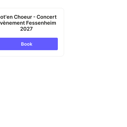
ot'en Choeur - Concert
vènement Fessenheim
2027
Book