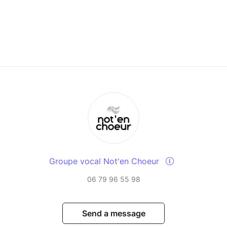
Groupe vocal Not'en Choeur
06 79 96 55 98
Send a message