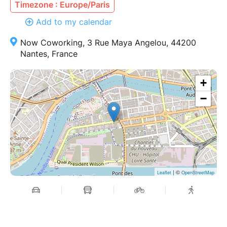
Timezone : Europe/Paris
Add to my calendar
Now Coworking, 3 Rue Maya Angelou, 44200
Nantes, France
+
−
| ©
Leaflet
OpenStreetMap