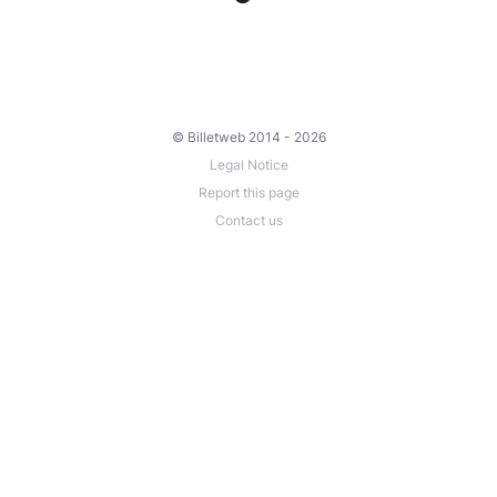
© Billetweb 2014 - 2026
Legal Notice
Report this page
Contact us