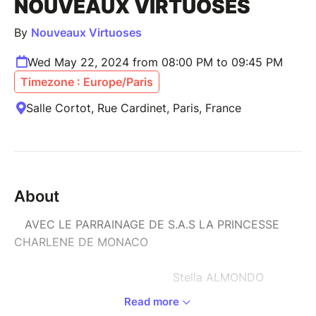
NOUVEAUX VIRTUOSES
By
Nouveaux Virtuoses
Wed May 22, 2024 from 08:00 PM to 09:45 PM
Timezone : Europe/Paris
Salle Cortot, Rue Cardinet, Paris, France
About
AVEC LE PARRAINAGE DE S.A.S LA PRINCESSE
CHARLENE DE MONACO
Stella ALMONDO
Read more
Agée de 17 ans, la pianiste monégasque ne cesse de