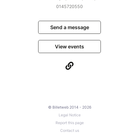
0145720550
Send a message
View events
© Billetweb 2014 - 2026
Legal Notice
Report this page
Contact us