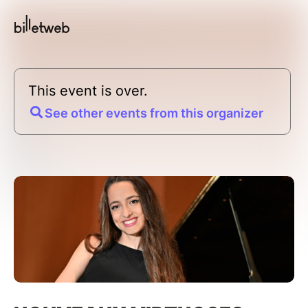
This event is over.
See other events from this organizer