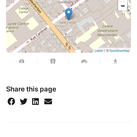
−
| ©
Leaflet
OpenStreetMap
Share this page