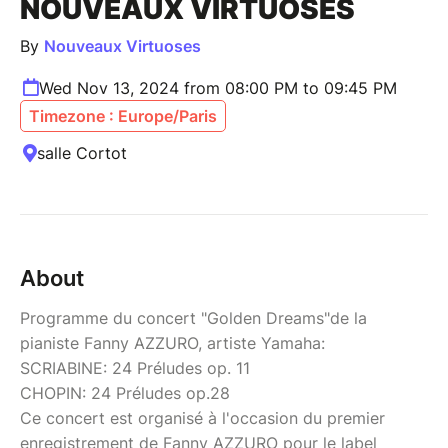
NOUVEAUX VIRTUOSES
By
Nouveaux Virtuoses
Wed Nov 13, 2024 from 08:00 PM to 09:45 PM
Timezone : Europe/Paris
salle Cortot
About
Programme du concert "Golden Dreams"de la
pianiste Fanny AZZURO, artiste Yamaha:
SCRIABINE: 24 Préludes op. 11
CHOPIN: 24 Préludes op.28
Ce concert est organisé à l'occasion du premier
enregistrement de Fanny AZZURO pour le label