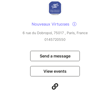
Nouveaux Virtuoses
6 rue du Dobropol, 75017 , Paris, France
0145720550
Send a message
View events