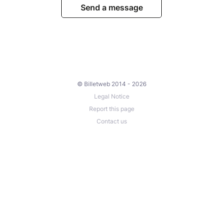
Send a message
© Billetweb 2014 - 2026
Legal Notice
Report this page
Contact us