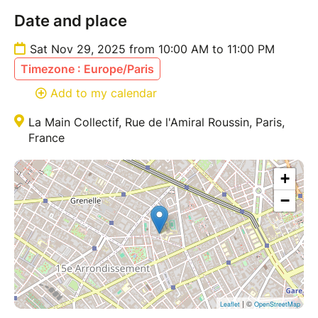
Date and place
Sat Nov 29, 2025 from 10:00 AM to 11:00 PM
Timezone : Europe/Paris
Add to my calendar
La Main Collectif, Rue de l'Amiral Roussin, Paris,
France
+
−
| ©
Leaflet
OpenStreetMap