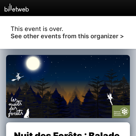
This event is over.
See other events from this organizer >
Nuit des Forêts : Balade