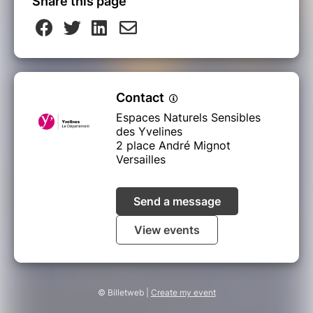
Share this page
Contact
Espaces Naturels Sensibles
des Yvelines
2 place André Mignot
Versailles
Send a message
View events
© Billetweb |
Create my event