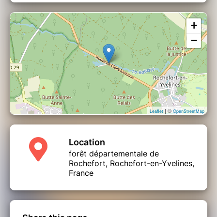
+
−
| ©
Leaflet
OpenStreetMap
Location
forêt départementale de
Rochefort, Rochefort-en-Yvelines,
France