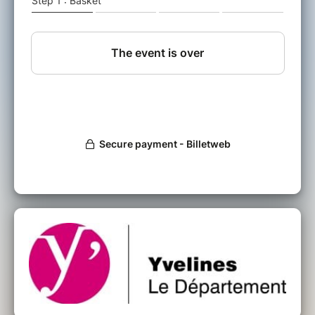
ou s’en inspirent…
Du 7 au 16 Juin nous vous invitons à
découvrir autrement les Espaces Naturels
Sensibles du Département.
Animation tout public
Durée: 2h environ