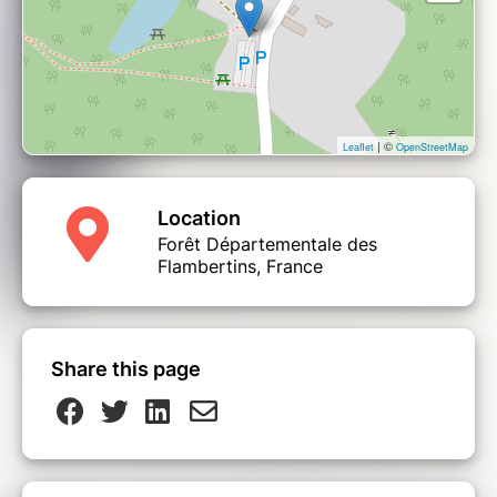
| ©
Leaflet
OpenStreetMap
Location
Forêt Départementale des
Flambertins, France
Share this page