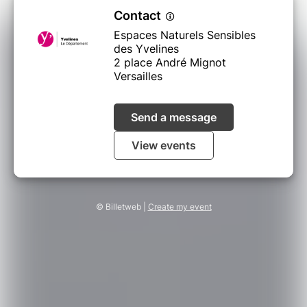
Contact
Espaces Naturels Sensibles
des Yvelines
2 place André Mignot
Versailles
Send a message
View events
© Billetweb |
Create my event