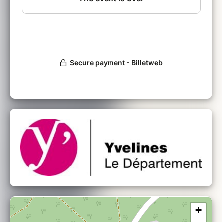
Animation tout public
Durée: 2h environ
+