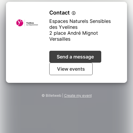
Contact
Espaces Naturels Sensibles
des Yvelines
2 place André Mignot
Versailles
Send a message
View events
© Billetweb |
Create my event