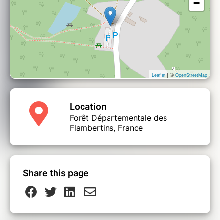
−
| ©
Leaflet
OpenStreetMap
Location
Forêt Départementale des
Flambertins, France
Share this page