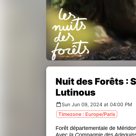
Nuit des Forêts : 
Lutinous
Sun Jun 09, 2024 at 04:00 PM
Timezone : Europe/Paris
Forêt départementale de Mérido
Avec
la Compagnie des Arlequin