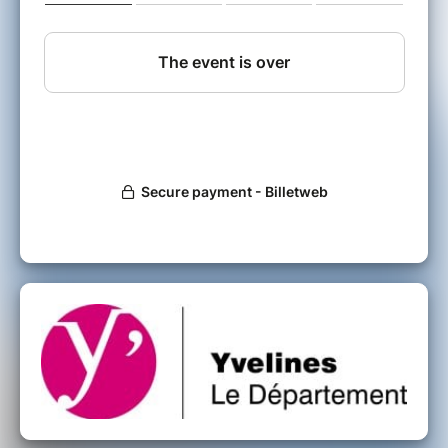
Du 7 au 16 Juin nous vous invitons à
découvrir autrement les Espaces Naturels
Sensibles du Département.
Animation tout public
Durée: 2h environ