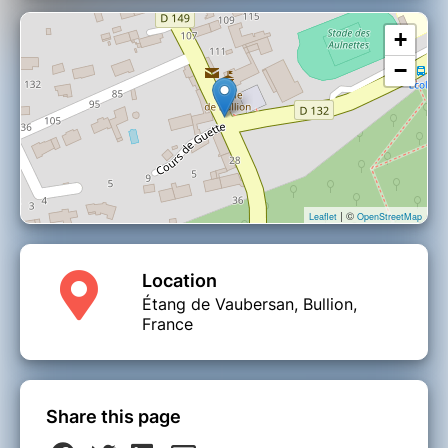
+
−
| ©
Leaflet
OpenStreetMap
Location
Étang de Vaubersan, Bullion,
France
Share this page