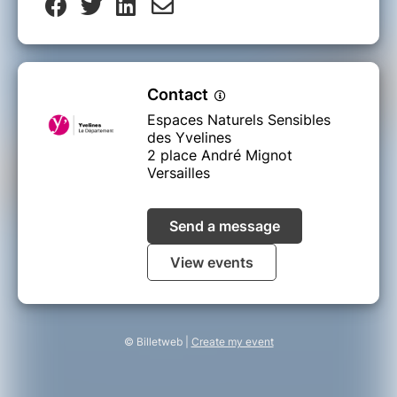
Contact
Espaces Naturels Sensibles
des Yvelines
2 place André Mignot
Versailles
Send a message
View events
© Billetweb |
Create my event