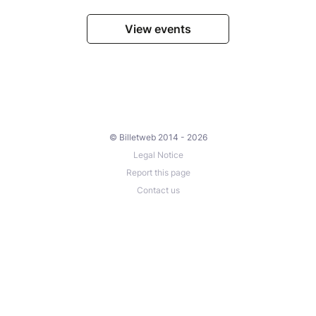
View events
© Billetweb 2014 - 2026
Legal Notice
Report this page
Contact us