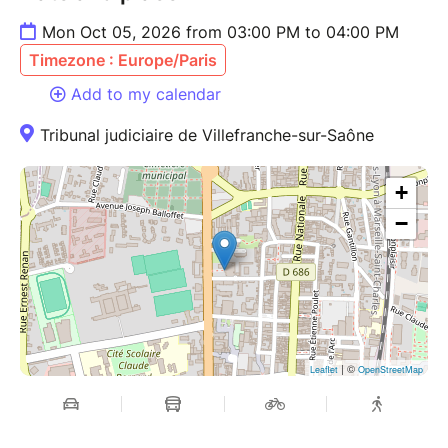
Mon Oct 05, 2026 from 03:00 PM to 04:00 PM
Timezone : Europe/Paris
Add to my calendar
Tribunal judiciaire de Villefranche-sur-Saône
+
−
| ©
Leaflet
OpenStreetMap